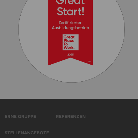
ERNE GRUPPE
REFERENZEN
STELLENANGEBOTE