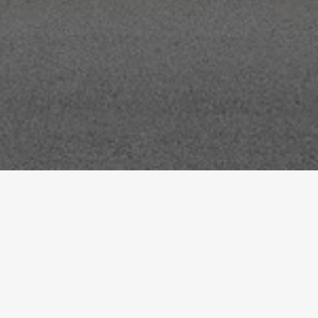
Startseite
Referenzen
N