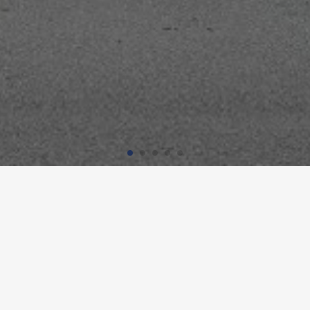
OVARTIS CAMPUS WSJ-42, BÂ