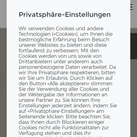
Privatsphäre-Einstellungen
Wir verwenden Cookies und andere
Technologien («Cookies»), um Ihnen die
bestmögliche Erfahrung beim Besuch
SBB
SBB
unserer Websites zu bieten und diese
Waschtisch-
Waschtisch-
fortlaufend zu verbessern. Mit den
Module
Module
Cookies werden von uns sowie von
Drittanbietern unter anderem auch
personenbezogene Daten verarbeitet. Da
wir Ihre Privatsphäre respektieren, bitten
wir Sie um Erlaubnis. Durch Klicken auf
den Button «Alle akzeptieren» stimmen
Sie der Verwendung aller Cookies und
der Weitergabe der Informationen an
unsere Partner zu. Sie können Ihre
Einstellungen jederzeit ändern, indem Sie
auf «Privatsphäre-Einstellungen» am
Seitenende klicken. Bitte beachten Sie,
dass Ihnen durch Blockieren einiger
Cookies nicht alle Funktionalitäten zur
Verfügung stehen und dies Ihr