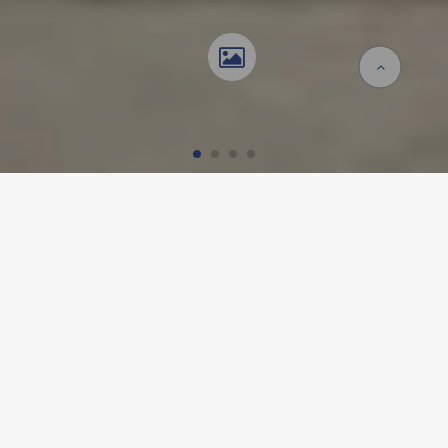
Startseite
Referenzen
SBB WASCHTISCH-MODULE,
SCHWEIZWEIT