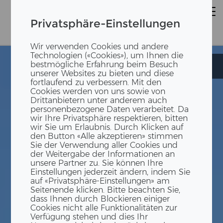
Privatsphäre-Einstellungen
Wir verwenden Cookies und andere
Technologien («Cookies»), um Ihnen die
bestmögliche Erfahrung beim Besuch
MINT-Zentrum
MINT-Zentrum
unserer Websites zu bieten und diese
fortlaufend zu verbessern. Mit den
Cookies werden von uns sowie von
Drittanbietern unter anderem auch
personenbezogene Daten verarbeitet. Da
wir Ihre Privatsphäre respektieren, bitten
wir Sie um Erlaubnis. Durch Klicken auf
den Button «Alle akzeptieren» stimmen
Sie der Verwendung aller Cookies und
der Weitergabe der Informationen an
unsere Partner zu. Sie können Ihre
Einstellungen jederzeit ändern, indem Sie
auf «Privatsphäre-Einstellungen» am
Seitenende klicken. Bitte beachten Sie,
dass Ihnen durch Blockieren einiger
Cookies nicht alle Funktionalitäten zur
Verfügung stehen und dies Ihr