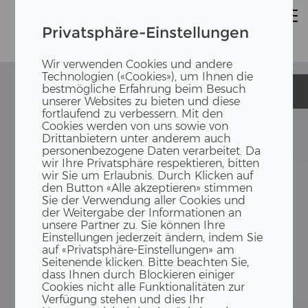
Privatsphäre-Einstellungen
Wir verwenden Cookies und andere
Technologien («Cookies»), um Ihnen die
bestmögliche Erfahrung beim Besuch
Klosterfiechten
Klosterfiechten
unserer Websites zu bieten und diese
fortlaufend zu verbessern. Mit den
Cookies werden von uns sowie von
Drittanbietern unter anderem auch
personenbezogene Daten verarbeitet. Da
wir Ihre Privatsphäre respektieren, bitten
wir Sie um Erlaubnis. Durch Klicken auf
den Button «Alle akzeptieren» stimmen
Sie der Verwendung aller Cookies und
der Weitergabe der Informationen an
unsere Partner zu. Sie können Ihre
Einstellungen jederzeit ändern, indem Sie
auf «Privatsphäre-Einstellungen» am
Seitenende klicken. Bitte beachten Sie,
dass Ihnen durch Blockieren einiger
Cookies nicht alle Funktionalitäten zur
Verfügung stehen und dies Ihr