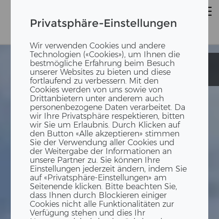
Privatsphäre-Einstellungen
Wir verwenden Cookies und andere
Technologien («Cookies»), um Ihnen die
bestmögliche Erfahrung beim Besuch
HFR Meyriez-
HFR Meyriez-
unserer Websites zu bieten und diese
Murten
Murten
fortlaufend zu verbessern. Mit den
Cookies werden von uns sowie von
Drittanbietern unter anderem auch
personenbezogene Daten verarbeitet. Da
wir Ihre Privatsphäre respektieren, bitten
wir Sie um Erlaubnis. Durch Klicken auf
den Button «Alle akzeptieren» stimmen
Sie der Verwendung aller Cookies und
der Weitergabe der Informationen an
unsere Partner zu. Sie können Ihre
Einstellungen jederzeit ändern, indem Sie
auf «Privatsphäre-Einstellungen» am
Seitenende klicken. Bitte beachten Sie,
dass Ihnen durch Blockieren einiger
Cookies nicht alle Funktionalitäten zur
Verfügung stehen und dies Ihr