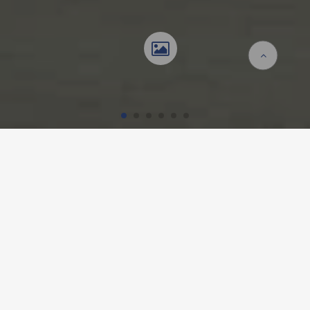
Startseite
Referenzen
HFR MEYRIEZ-MURTEN,
MEYRIEZ