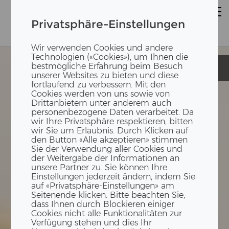
Privatsphäre-Einstellungen
Wir verwenden Cookies und andere
Technologien («Cookies»), um Ihnen die
bestmögliche Erfahrung beim Besuch
Klinik Lengg
Klinik Lengg
unserer Websites zu bieten und diese
fortlaufend zu verbessern. Mit den
Cookies werden von uns sowie von
Drittanbietern unter anderem auch
personenbezogene Daten verarbeitet. Da
wir Ihre Privatsphäre respektieren, bitten
wir Sie um Erlaubnis. Durch Klicken auf
den Button «Alle akzeptieren» stimmen
Sie der Verwendung aller Cookies und
der Weitergabe der Informationen an
unsere Partner zu. Sie können Ihre
Einstellungen jederzeit ändern, indem Sie
auf «Privatsphäre-Einstellungen» am
Seitenende klicken. Bitte beachten Sie,
dass Ihnen durch Blockieren einiger
Cookies nicht alle Funktionalitäten zur
Verfügung stehen und dies Ihr