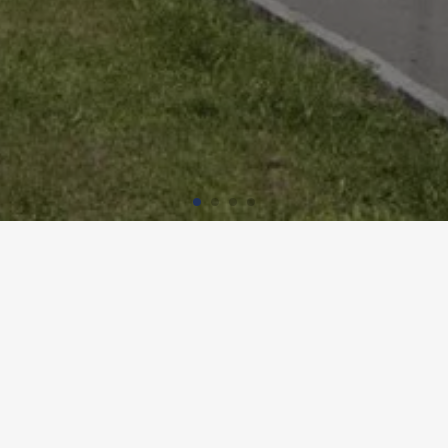
"LOCHERHAUS", SCHLIEREN