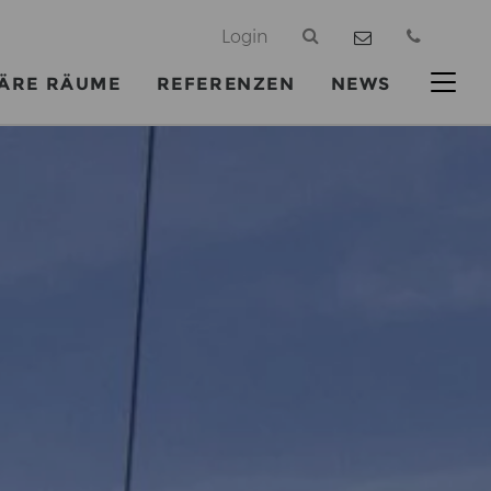
@
Login
ÄRE RÄUME
REFERENZEN
NEWS