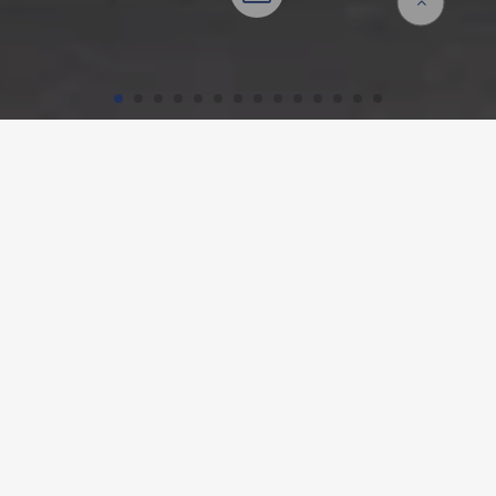
Startseite
Referenzen
URBAHN, SCHAFFHAUSEN
Projekt-Details