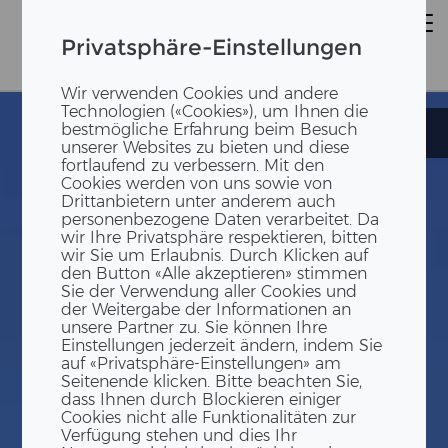
Privatsphäre-Einstellungen
Wir verwenden Cookies und andere
Technologien («Cookies»), um Ihnen die
bestmögliche Erfahrung beim Besuch
URBAHN
URBAHN
unserer Websites zu bieten und diese
fortlaufend zu verbessern. Mit den
Cookies werden von uns sowie von
Drittanbietern unter anderem auch
personenbezogene Daten verarbeitet. Da
wir Ihre Privatsphäre respektieren, bitten
wir Sie um Erlaubnis. Durch Klicken auf
den Button «Alle akzeptieren» stimmen
Sie der Verwendung aller Cookies und
der Weitergabe der Informationen an
unsere Partner zu. Sie können Ihre
Einstellungen jederzeit ändern, indem Sie
auf «Privatsphäre-Einstellungen» am
Seitenende klicken. Bitte beachten Sie,
dass Ihnen durch Blockieren einiger
Cookies nicht alle Funktionalitäten zur
Verfügung stehen und dies Ihr