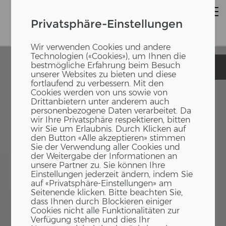
Privatsphäre-Einstellungen
Wir verwenden Cookies und andere
Technologien («Cookies»), um Ihnen die
bestmögliche Erfahrung beim Besuch
Dorfschule
Dorfschule
unserer Websites zu bieten und diese
fortlaufend zu verbessern. Mit den
Cookies werden von uns sowie von
Drittanbietern unter anderem auch
personenbezogene Daten verarbeitet. Da
wir Ihre Privatsphäre respektieren, bitten
wir Sie um Erlaubnis. Durch Klicken auf
den Button «Alle akzeptieren» stimmen
Sie der Verwendung aller Cookies und
der Weitergabe der Informationen an
unsere Partner zu. Sie können Ihre
Einstellungen jederzeit ändern, indem Sie
auf «Privatsphäre-Einstellungen» am
Seitenende klicken. Bitte beachten Sie,
dass Ihnen durch Blockieren einiger
Cookies nicht alle Funktionalitäten zur
Verfügung stehen und dies Ihr