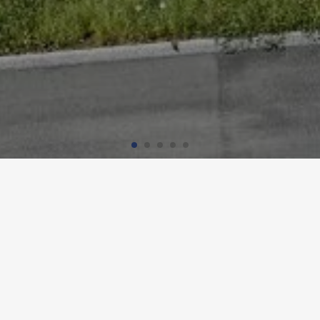
ALTMATTPARK, OLTEN