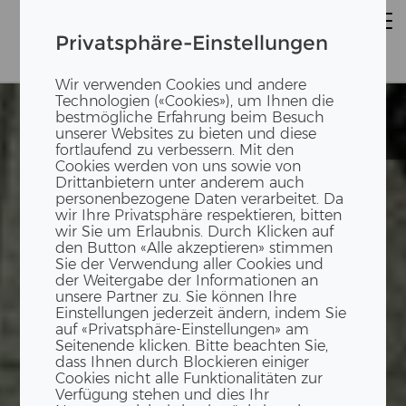
Privatsphäre-Einstellungen
Wir verwenden Cookies und andere
Technologien («Cookies»), um Ihnen die
bestmögliche Erfahrung beim Besuch
Mieterausbau
Mieterausbau
unserer Websites zu bieten und diese
Kalaidos
Kalaidos
fortlaufend zu verbessern. Mit den
Cookies werden von uns sowie von
Drittanbietern unter anderem auch
personenbezogene Daten verarbeitet. Da
wir Ihre Privatsphäre respektieren, bitten
wir Sie um Erlaubnis. Durch Klicken auf
den Button «Alle akzeptieren» stimmen
Sie der Verwendung aller Cookies und
der Weitergabe der Informationen an
unsere Partner zu. Sie können Ihre
Einstellungen jederzeit ändern, indem Sie
auf «Privatsphäre-Einstellungen» am
Seitenende klicken. Bitte beachten Sie,
dass Ihnen durch Blockieren einiger
Cookies nicht alle Funktionalitäten zur
Verfügung stehen und dies Ihr