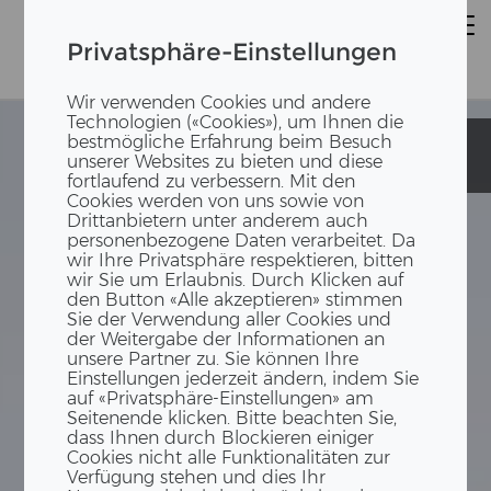
Privatsphäre-Einstellungen
Wir verwenden Cookies und andere
Technologien («Cookies»), um Ihnen die
bestmögliche Erfahrung beim Besuch
Schulgebäude
Schulgebäude
unserer Websites zu bieten und diese
Trembley
Trembley
fortlaufend zu verbessern. Mit den
Cookies werden von uns sowie von
Drittanbietern unter anderem auch
personenbezogene Daten verarbeitet. Da
wir Ihre Privatsphäre respektieren, bitten
wir Sie um Erlaubnis. Durch Klicken auf
den Button «Alle akzeptieren» stimmen
Sie der Verwendung aller Cookies und
der Weitergabe der Informationen an
unsere Partner zu. Sie können Ihre
Einstellungen jederzeit ändern, indem Sie
auf «Privatsphäre-Einstellungen» am
Seitenende klicken. Bitte beachten Sie,
dass Ihnen durch Blockieren einiger
Cookies nicht alle Funktionalitäten zur
Verfügung stehen und dies Ihr