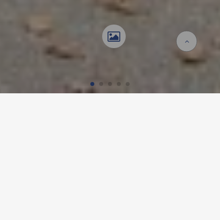
Startseite
Referenzen
SCHULGEBÄUDE TREMBLEY,
GENF