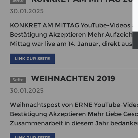
Seite
30.01.2025
KONKRET AM MITTAG YouTube-Videos aktiv
Bestätigung Akzeptieren Mehr Aufzeichn
Mittag war live am 14. Januar, direkt aus
LINK ZUR SEITE
WEIHNACHTEN 2019
Seite
30.01.2025
Weihnachtspost von ERNE YouTube-Videos 
Bestätigung Akzeptieren Mehr Liebe Ges
Zusammenarbeit in diesem Jahr bedanken 
LINK ZUR SEITE