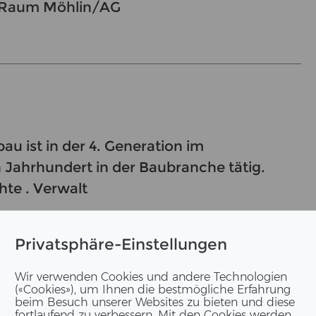
m Raum Möhlin/AG
 ist in der 4. Generation im
n Jahrhundert in der Baubranche tätig.
hte . Verwalt
Privatsphäre-Einstellungen
Wir verwenden Cookies und andere Technologien
(«Cookies»), um Ihnen die bestmögliche Erfahrung
beim Besuch unserer Websites zu bieten und diese
fortlaufend zu verbessern. Mit den Cookies werden