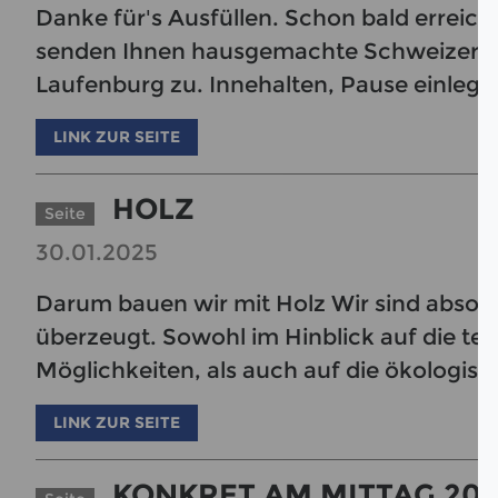
Danke für's Ausfüllen. Schon bald erreich
senden Ihnen hausgemachte Schweizer S
Laufenburg zu. Innehalten, Pause einlege
LINK ZUR SEITE
HOLZ
Seite
30.01.2025
Darum bauen wir mit Holz Wir sind absol
überzeugt. Sowohl im Hinblick auf die te
Möglichkeiten, als auch auf die ökologisc
LINK ZUR SEITE
KONKRET AM MITTAG 202