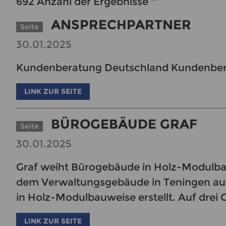
692
Anzahl der Ergebnisse
""
ANSPRECHPARTNER
Seite
30.01.2025
Kundenberatung Deutschland Kundenber
LINK ZUR SEITE
BÜROGEBÄUDE GRAF
Seite
30.01.2025
Graf weiht Bürogebäude in Holz-Modulba
dem Verwaltungsgebäude in Teningen au
in Holz-Modulbauweise erstellt. Auf drei
LINK ZUR SEITE