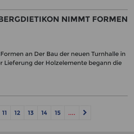
 BERGDIETIKON NIMMT FORMEN
 Formen an Der Bau der neuen Turnhalle in
der Lieferung der Holzelemente begann die
11
12
13
14
15
....