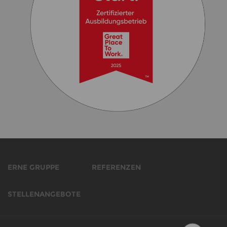
ERNE GRUPPE
REFERENZEN
STELLENANGEBOTE