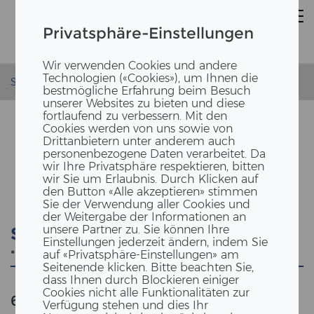
Privatsphäre-Einstellungen
Wir verwenden Cookies und andere
Technologien («Cookies»), um Ihnen die
Startseite
bestmögliche Erfahrung beim Besuch
unserer Websites zu bieten und diese
fortlaufend zu verbessern. Mit den
Cookies werden von uns sowie von
Drittanbietern unter anderem auch
personenbezogene Daten verarbeitet. Da
SUCHE
wir Ihre Privatsphäre respektieren, bitten
wir Sie um Erlaubnis. Durch Klicken auf
den Button «Alle akzeptieren» stimmen
Sie der Verwendung aller Cookies und
der Weitergabe der Informationen an
unsere Partner zu. Sie können Ihre
Suche
Einstellungen jederzeit ändern, indem Sie
auf «Privatsphäre-Einstellungen» am
Seitenende klicken. Bitte beachten Sie,
dass Ihnen durch Blockieren einiger
Cookies nicht alle Funktionalitäten zur
692
Anzahl der Ergebnisse
""
Verfügung stehen und dies Ihr