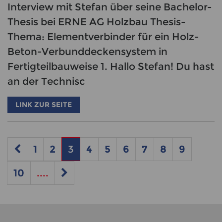
Interview mit Stefan über seine Bachelor-
Thesis bei ERNE AG Holzbau Thesis-
Thema: Elementverbinder für ein Holz-
Beton-Verbunddeckensystem in
Fertigteilbauweise 1. Hallo Stefan! Du hast
an der Technisc
LINK ZUR SEITE
1
2
3
4
5
6
7
8
9
10
....