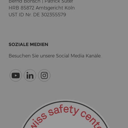
Bernd Bonsch | Pa­trick Suter
HRB 85872 Amts­ge­richt Köln
UST ID Nr. DE 302355579
SO­ZIA­LE ME­DI­EN
Be­su­chen Sie un­se­re So­cial Media Ka­nä­le.