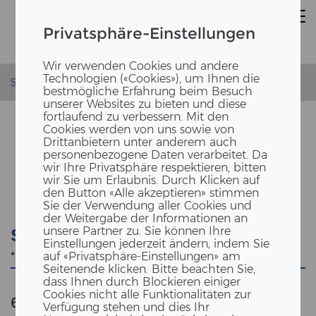
Privatsphäre-Einstellungen
Wir verwenden Cookies und andere
Technologien («Cookies»), um Ihnen die
Startseite
bestmögliche Erfahrung beim Besuch
unserer Websites zu bieten und diese
fortlaufend zu verbessern. Mit den
Cookies werden von uns sowie von
Drittanbietern unter anderem auch
personenbezogene Daten verarbeitet. Da
SUCHE
wir Ihre Privatsphäre respektieren, bitten
wir Sie um Erlaubnis. Durch Klicken auf
den Button «Alle akzeptieren» stimmen
Sie der Verwendung aller Cookies und
der Weitergabe der Informationen an
unsere Partner zu. Sie können Ihre
Suche
Einstellungen jederzeit ändern, indem Sie
auf «Privatsphäre-Einstellungen» am
Seitenende klicken. Bitte beachten Sie,
dass Ihnen durch Blockieren einiger
Cookies nicht alle Funktionalitäten zur
612
Anzahl der Ergebnisse
""
Verfügung stehen und dies Ihr