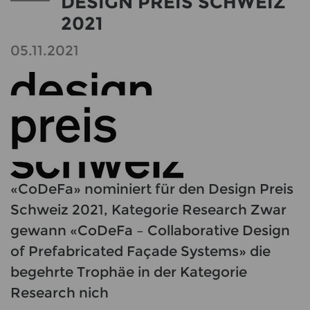
DESIGN PREIS SCHWEIZ
2021
05.11.2021
«CoDeFa» nominiert für den Design Preis
Schweiz 2021, Kategorie Research Zwar
gewann «CoDeFa – Collaborative Design
of Prefabricated Façade Systems» die
begehrte Trophäe in der Kategorie
Research nich