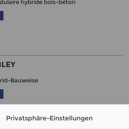
ulaire hybride bois-béton
LEY
rid-Bauweise
Privatsphäre-Einstellungen