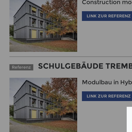
Construction mod
LINK ZUR REFERENZ
SCHULGEBÄUDE TREMB
Referenz
Modulbau in Hyb
LINK ZUR REFERENZ