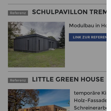
SCHULPAVILLON TREM
Referenz
Modulbau in Hol
LINK ZUR REFERENZ
LITTLE GREEN HOUSE
Referenz
temporäre Kind
Holz-Fassade 
Schreinerarbei