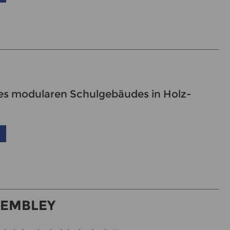
es modularen Schulgebäudes in Holz-
REMBLEY