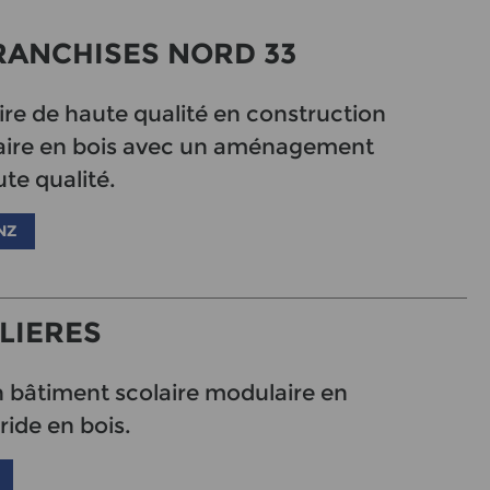
RANCHISES NORD 33
ire de haute qualité en construction
aire en bois avec un aménagement
ute qualité.
NZ
LIERES
n bâtiment scolaire modulaire en
ide en bois.