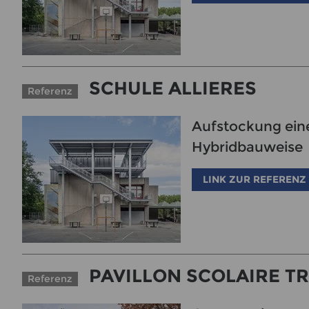
SCHULE ALLIERES
Referenz
Aufstockung ein
Hybridbauweise
LINK ZUR REFERENZ
PAVILLON SCOLAIRE T
Referenz