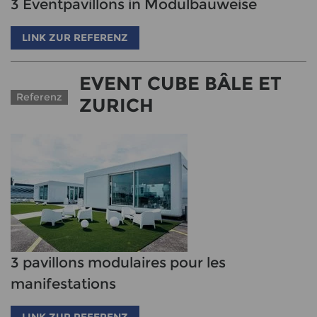
3 Eventpavillons in Modulbauweise
LINK ZUR REFERENZ
EVENT CUBE BÂLE ET
Referenz
ZURICH
3 pavillons modulaires pour les
manifestations
LINK ZUR REFERENZ