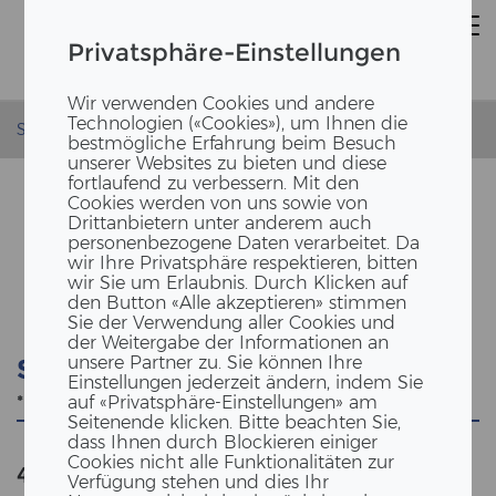
Privatsphäre-Einstellungen
Wir verwenden Cookies und andere
Technologien («Cookies»), um Ihnen die
Startseite
bestmögliche Erfahrung beim Besuch
unserer Websites zu bieten und diese
fortlaufend zu verbessern. Mit den
Cookies werden von uns sowie von
Drittanbietern unter anderem auch
personenbezogene Daten verarbeitet. Da
SUCHE
wir Ihre Privatsphäre respektieren, bitten
wir Sie um Erlaubnis. Durch Klicken auf
den Button «Alle akzeptieren» stimmen
Sie der Verwendung aller Cookies und
der Weitergabe der Informationen an
unsere Partner zu. Sie können Ihre
Suche
Einstellungen jederzeit ändern, indem Sie
auf «Privatsphäre-Einstellungen» am
Seitenende klicken. Bitte beachten Sie,
dass Ihnen durch Blockieren einiger
Cookies nicht alle Funktionalitäten zur
474
Anzahl der Ergebnisse
""
Verfügung stehen und dies Ihr