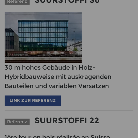
SUURSTOFFI S6
Referenz
30 m hohes Gebäude in Holz-
Hybridbauweise mit auskragenden
Bauteilen und variablen Versätzen
LINK ZUR REFERENZ
SUURSTOFFI 22
Referenz
1ère tour en bois réalisée en Suisse