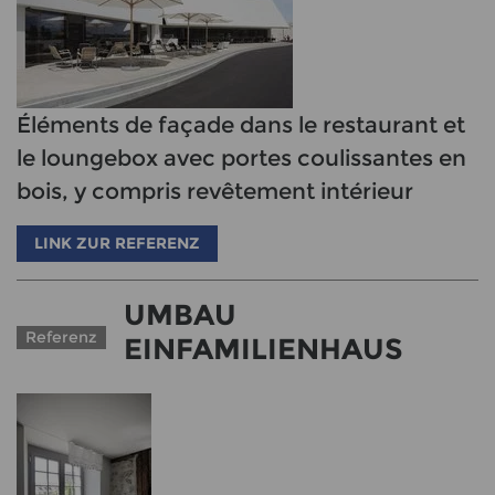
Éléments de façade dans le restaurant et
le loungebox avec portes coulissantes en
bois, y compris revêtement intérieur
LINK ZUR REFERENZ
UMBAU
Referenz
EINFAMILIENHAUS