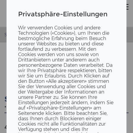
Privatsphäre-Einstellungen
Wir verwenden Cookies und andere
Technologien («Cookies»), um Ihnen die
Startseite
bestmögliche Erfahrung beim Besuch
unserer Websites zu bieten und diese
fortlaufend zu verbessern. Mit den
Cookies werden von uns sowie von
Drittanbietern unter anderem auch
personenbezogene Daten verarbeitet. Da
SUCHE
wir Ihre Privatsphäre respektieren, bitten
wir Sie um Erlaubnis. Durch Klicken auf
den Button «Alle akzeptieren» stimmen
Sie der Verwendung aller Cookies und
der Weitergabe der Informationen an
unsere Partner zu. Sie können Ihre
Suche
Einstellungen jederzeit ändern, indem Sie
auf «Privatsphäre-Einstellungen» am
Seitenende klicken. Bitte beachten Sie,
dass Ihnen durch Blockieren einiger
Cookies nicht alle Funktionalitäten zur
474
Anzahl der Ergebnisse
""
Verfügung stehen und dies Ihr