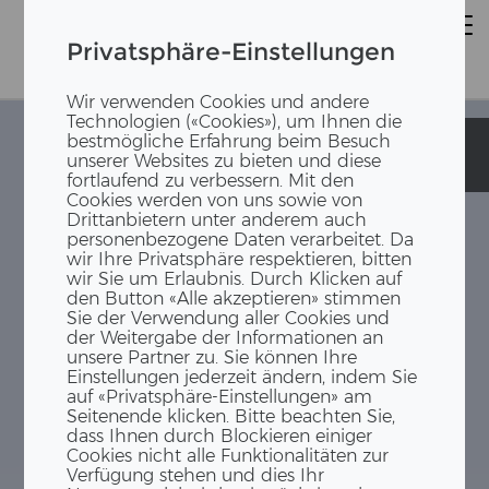
Privatsphäre-Einstellungen
Wir verwenden Cookies und andere
Technologien («Cookies»), um Ihnen die
bestmögliche Erfahrung beim Besuch
Heilpädagogische
Heilpädagogische
unserer Websites zu bieten und diese
Schule Bülach
Schule Bülach
fortlaufend zu verbessern. Mit den
Cookies werden von uns sowie von
Drittanbietern unter anderem auch
personenbezogene Daten verarbeitet. Da
wir Ihre Privatsphäre respektieren, bitten
wir Sie um Erlaubnis. Durch Klicken auf
den Button «Alle akzeptieren» stimmen
Sie der Verwendung aller Cookies und
der Weitergabe der Informationen an
unsere Partner zu. Sie können Ihre
Einstellungen jederzeit ändern, indem Sie
auf «Privatsphäre-Einstellungen» am
Seitenende klicken. Bitte beachten Sie,
dass Ihnen durch Blockieren einiger
Cookies nicht alle Funktionalitäten zur
Verfügung stehen und dies Ihr