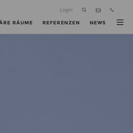
@
Login
ÄRE RÄUME
REFERENZEN
NEWS