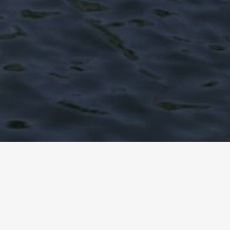
Homepage
Referenzen