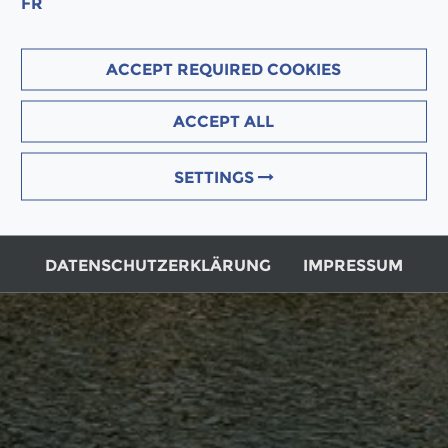
FR
ACCEPT REQUIRED COOKIES
ACCEPT ALL
SETTINGS
DATENSCHUTZERKLÄRUNG
IMPRESSUM