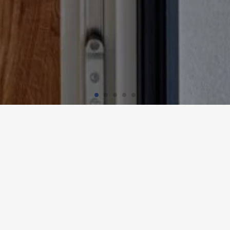
HNGEBÄUDE HIRTENWEG, RIE