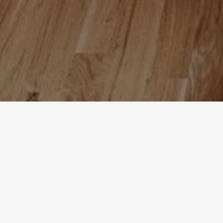
Homepage
Referenzen
WO