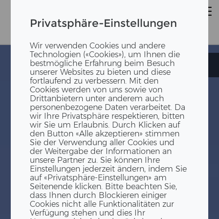
Privatsphäre-Einstellungen
Wir verwenden Cookies und andere
Technologien («Cookies»), um Ihnen die
bestmögliche Erfahrung beim Besuch
SüdPark
SüdPark
unserer Websites zu bieten und diese
fortlaufend zu verbessern. Mit den
Cookies werden von uns sowie von
Drittanbietern unter anderem auch
personenbezogene Daten verarbeitet. Da
wir Ihre Privatsphäre respektieren, bitten
wir Sie um Erlaubnis. Durch Klicken auf
den Button «Alle akzeptieren» stimmen
Sie der Verwendung aller Cookies und
der Weitergabe der Informationen an
unsere Partner zu. Sie können Ihre
Einstellungen jederzeit ändern, indem Sie
auf «Privatsphäre-Einstellungen» am
Seitenende klicken. Bitte beachten Sie,
dass Ihnen durch Blockieren einiger
Cookies nicht alle Funktionalitäten zur
Verfügung stehen und dies Ihr