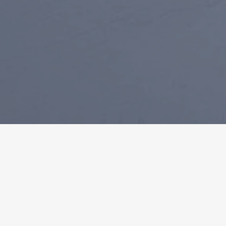
Homepage
Referenzen
GRO