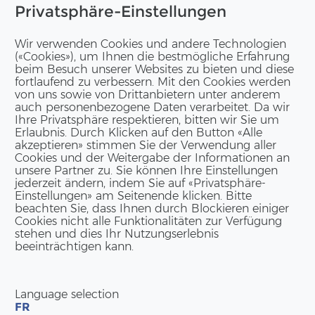
Privatsphäre-Einstellungen
Wir verwenden Cookies und andere Technologien
(«Cookies»), um Ihnen die bestmögliche Erfahrung
beim Besuch unserer Websites zu bieten und diese
fortlaufend zu verbessern. Mit den Cookies werden
von uns sowie von Drittanbietern unter anderem
auch personenbezogene Daten verarbeitet. Da wir
Ihre Privatsphäre respektieren, bitten wir Sie um
Erlaubnis. Durch Klicken auf den Button «Alle
akzeptieren» stimmen Sie der Verwendung aller
Cookies und der Weitergabe der Informationen an
unsere Partner zu. Sie können Ihre Einstellungen
jederzeit ändern, indem Sie auf «Privatsphäre-
Einstellungen» am Seitenende klicken. Bitte
beachten Sie, dass Ihnen durch Blockieren einiger
Cookies nicht alle Funktionalitäten zur Verfügung
stehen und dies Ihr Nutzungserlebnis
beeinträchtigen kann.
Language selection
FR