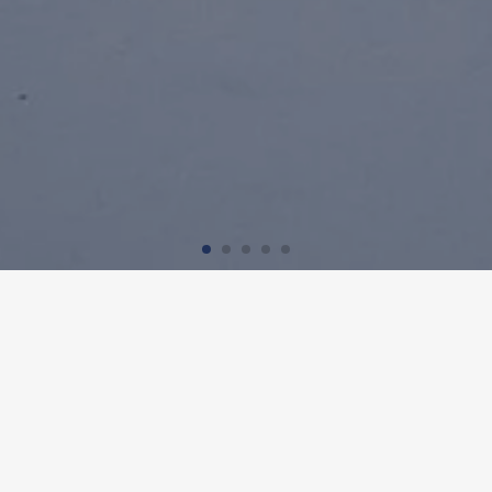
SS-SPORTHALLE HIRSLEN, BÜ