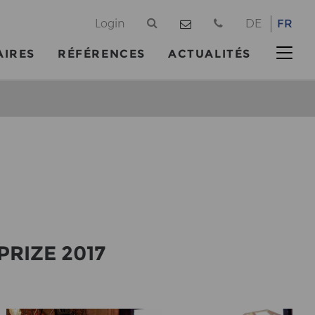
@
Login
DE
FR
AIRES
RÉFÉRENCES
ACTUALITÉS
 PRIZE 2017