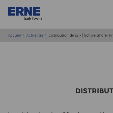
Accueil
Actualités
Distribution de prix | Schweighofer Pr
DIS­TRI­BU