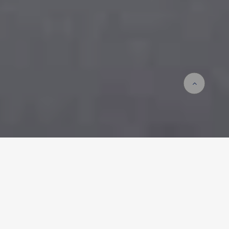
Accueil
Actualités
La journée du futur en tous genres chez ERNE AG Holzbau