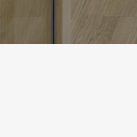
Accueil
Références
INSTALL
Détails du projet