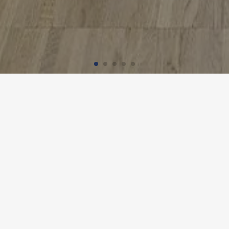
ATION INTÉRIEURE MARINELLO
Utilisation
Bureaux