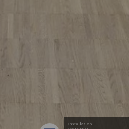
Installation
Installation