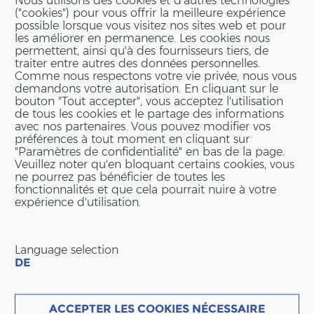
Nous utilisons des cookies et d'autres technologies
("cookies") pour vous offrir la meilleure expérience
possible lorsque vous visitez nos sites web et pour
les améliorer en permanence. Les cookies nous
permettent, ainsi qu'à des fournisseurs tiers, de
traiter entre autres des données personnelles.
Comme nous respectons votre vie privée, nous vous
demandons votre autorisation. En cliquant sur le
bouton "Tout accepter", vous acceptez l'utilisation
de tous les cookies et le partage des informations
avec nos partenaires. Vous pouvez modifier vos
préférences à tout moment en cliquant sur
"Paramètres de confidentialité" en bas de la page.
Veuillez noter qu'en bloquant certains cookies, vous
ne pourrez pas bénéficier de toutes les
fonctionnalités et que cela pourrait nuire à votre
expérience d'utilisation.
Language selection
DE
ACCEPTER LES COOKIES NÉCESSAIRE