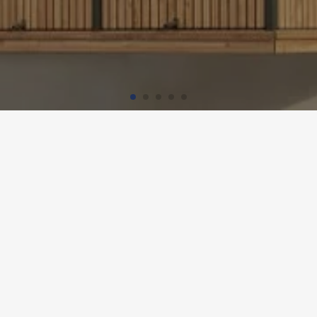
AISON DU PERSONNEL, VALBEL
Utilisation