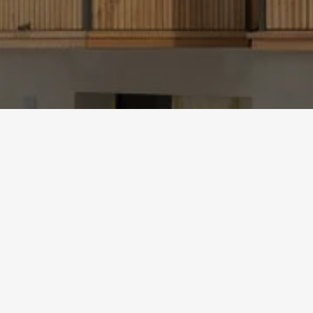
Accueil
Références
M
Détails du projet