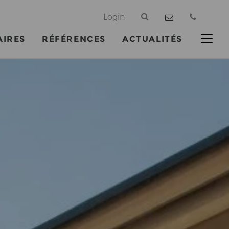
@
Login
AIRES
RÉFÉRENCES
ACTUALITÉS