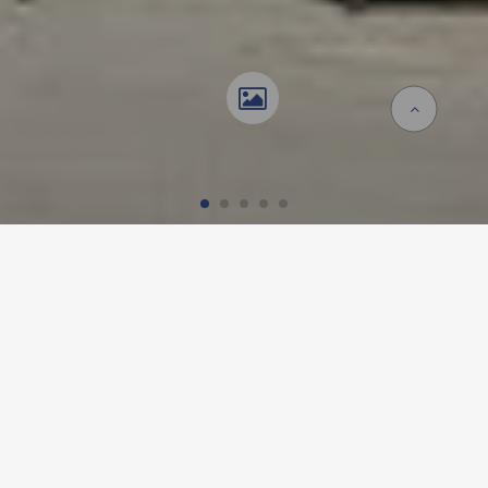
Accueil
Références
IMMEUBLE DE BUREAUX
BBM, LANGENBERG