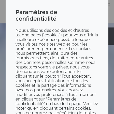
Paramètres de
confidentialité
Nous utilisons des cookies et d'autres
Immeuble de
Immeuble de
technologies ("cookies") pour vous offrir la
bureaux BBM
bureaux BBM
meilleure expérience possible lorsque
vous visitez nos sites web et pour les
améliorer en permanence. Les cookies
nous permettent, ainsi qu'à des
fournisseurs tiers, de traiter entre autres
des données personnelles. Comme nous
respectons votre vie privée, nous vous
demandons votre autorisation. En
cliquant sur le bouton "Tout accepter",
vous acceptez l'utilisation de tous les
cookies et le partage des informations
avec nos partenaires. Vous pouvez
modifier vos préférences à tout moment
en cliquant sur "Paramètres de
confidentialité" en bas de la page. Veuillez
noter qu'en bloquant certains cookies,
vous ne pourrez pas bénéficier de toutes