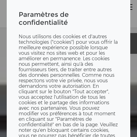
Paramètres de
confidentialité
Nous utilisons des cookies et d'autres
Surélévation
Surélévation
technologies ("cookies") pour vous offrir la
Lokwerk
Lokwerk
meilleure expérience possible lorsque
vous visitez nos sites web et pour les
améliorer en permanence. Les cookies
nous permettent, ainsi qu'à des
fournisseurs tiers, de traiter entre autres
des données personnelles. Comme nous
respectons votre vie privée, nous vous
demandons votre autorisation. En
cliquant sur le bouton "Tout accepter",
vous acceptez l'utilisation de tous les
cookies et le partage des informations
avec nos partenaires. Vous pouvez
modifier vos préférences à tout moment
en cliquant sur "Paramètres de
confidentialité" en bas de la page. Veuillez
noter qu'en bloquant certains cookies,
vous ne pourrez pas bénéficier de toutes