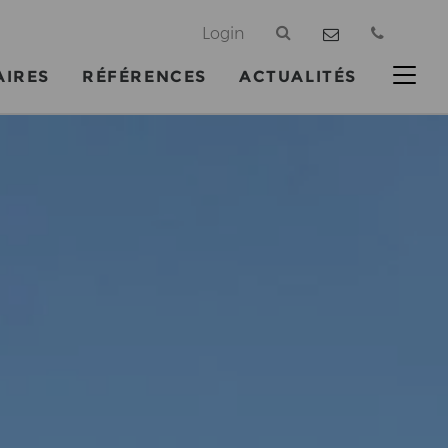
@
Login
AIRES
RÉFÉRENCES
ACTUALITÉS