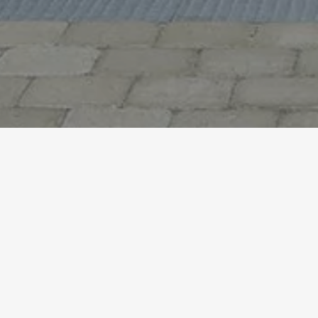
Accueil
Références
CRÈCH