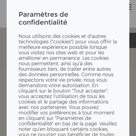
Paramètres de
confidentialité
Nous utilisons des cookies et d'autres
Coop City
Coop City
technologies ("cookies") pour vous offrir la
meilleure expérience possible lorsque
vous visitez nos sites web et pour les
améliorer en permanence. Les cookies
nous permettent, ainsi qu'à des
fournisseurs tiers, de traiter entre autres
des données personnelles. Comme nous
respectons votre vie privée, nous vous
demandons votre autorisation. En
cliquant sur le bouton "Tout accepter",
vous acceptez l'utilisation de tous les
cookies et le partage des informations
avec nos partenaires. Vous pouvez
modifier vos préférences à tout moment
en cliquant sur "Paramètres de
confidentialité" en bas de la page. Veuillez
noter qu'en bloquant certains cookies,
vous ne pourrez pas bénéficier de toutes