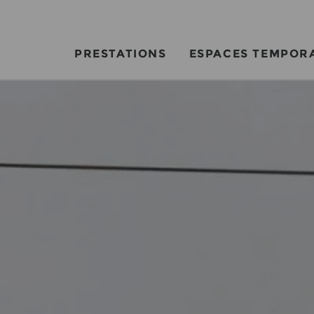
PRESTATIONS
ESPACES TEMPOR