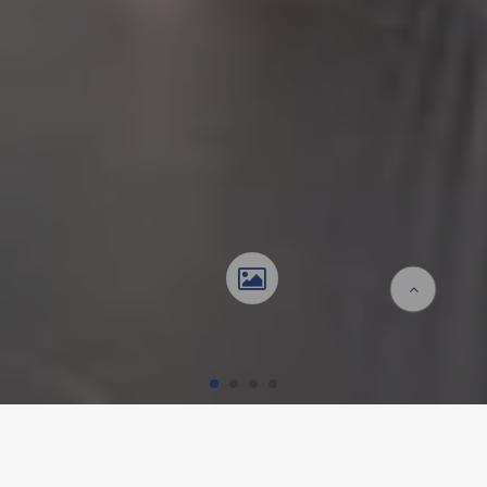
Accueil
Références