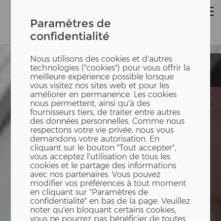
Paramètres de
confidentialité
Nous utilisons des cookies et d'autres
Ecole de
Ecole de
technologies ("cookies") pour vous offrir la
Bäumlihof
Bäumlihof
meilleure expérience possible lorsque
vous visitez nos sites web et pour les
améliorer en permanence. Les cookies
nous permettent, ainsi qu'à des
fournisseurs tiers, de traiter entre autres
des données personnelles. Comme nous
respectons votre vie privée, nous vous
demandons votre autorisation. En
cliquant sur le bouton "Tout accepter",
vous acceptez l'utilisation de tous les
cookies et le partage des informations
avec nos partenaires. Vous pouvez
modifier vos préférences à tout moment
en cliquant sur "Paramètres de
confidentialité" en bas de la page. Veuillez
noter qu'en bloquant certains cookies,
vous ne pourrez pas bénéficier de toutes