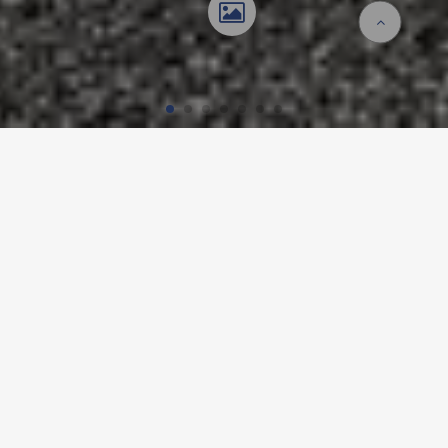
Accueil
Références
ROCHE BAU 41, BASEL
Détails du projet