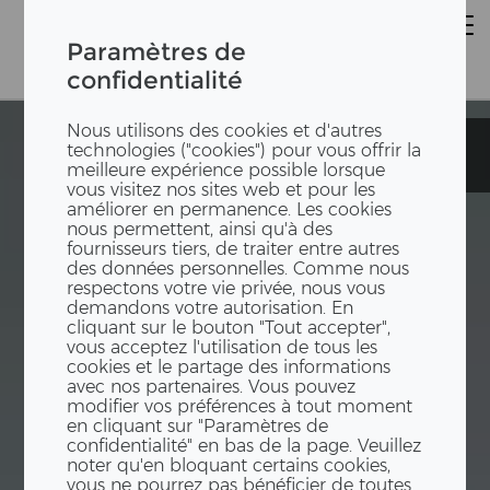
Paramètres de
confidentialité
Nous utilisons des cookies et d'autres
Jardin
Jardin
technologies ("cookies") pour vous offrir la
d'enfants
d'enfants
meilleure expérience possible lorsque
vous visitez nos sites web et pour les
améliorer en permanence. Les cookies
nous permettent, ainsi qu'à des
fournisseurs tiers, de traiter entre autres
des données personnelles. Comme nous
respectons votre vie privée, nous vous
demandons votre autorisation. En
cliquant sur le bouton "Tout accepter",
vous acceptez l'utilisation de tous les
cookies et le partage des informations
avec nos partenaires. Vous pouvez
modifier vos préférences à tout moment
en cliquant sur "Paramètres de
confidentialité" en bas de la page. Veuillez
noter qu'en bloquant certains cookies,
vous ne pourrez pas bénéficier de toutes