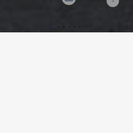
Accueil
Références
JARDIN D'ENFANTS,
WÜRENLINGEN
Détails du projet