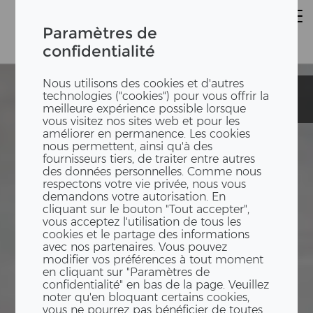
Paramètres de
confidentialité
Nous utilisons des cookies et d'autres
Maison
Maison
technologies ("cookies") pour vous offrir la
particulière
particulière
meilleure expérience possible lorsque
vous visitez nos sites web et pour les
améliorer en permanence. Les cookies
nous permettent, ainsi qu'à des
fournisseurs tiers, de traiter entre autres
des données personnelles. Comme nous
respectons votre vie privée, nous vous
demandons votre autorisation. En
cliquant sur le bouton "Tout accepter",
vous acceptez l'utilisation de tous les
cookies et le partage des informations
avec nos partenaires. Vous pouvez
modifier vos préférences à tout moment
en cliquant sur "Paramètres de
confidentialité" en bas de la page. Veuillez
noter qu'en bloquant certains cookies,
vous ne pourrez pas bénéficier de toutes