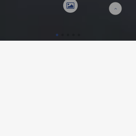
Accueil
Références
MAISON PARTICULIÈRE,
DÖTTINGEN
Détails du projet