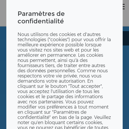
Paramètres de
confidentialité
Nous utilisons des cookies et d'autres
Areuse Celgene
Areuse Celgene
technologies ("cookies") pour vous offrir la
meilleure expérience possible lorsque
vous visitez nos sites web et pour les
améliorer en permanence. Les cookies
nous permettent, ainsi qu'à des
fournisseurs tiers, de traiter entre autres
des données personnelles. Comme nous
respectons votre vie privée, nous vous
demandons votre autorisation. En
cliquant sur le bouton "Tout accepter",
vous acceptez l'utilisation de tous les
cookies et le partage des informations
avec nos partenaires. Vous pouvez
modifier vos préférences à tout moment
en cliquant sur "Paramètres de
confidentialité" en bas de la page. Veuillez
noter qu'en bloquant certains cookies,
vous ne pourrez pas bénéficier de toutes