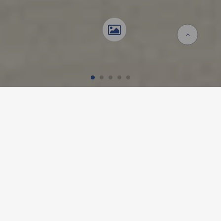
Accueil
Références
AREUSE CELGENE, BOUDRY