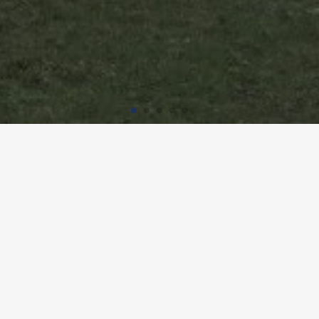
ÉCOLE LYSBÜCHEL, BÂLE
Utilisation