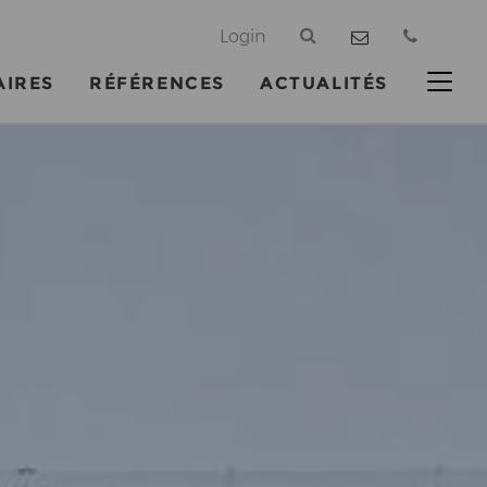
@
Login
AIRES
RÉFÉRENCES
ACTUALITÉS