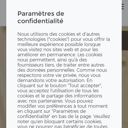
Paramètres de
confidentialité
Nous utilisons des cookies et d'autres
Boxes
Boxes
technologies ("cookies") pour vous offrir la
d'intérieur
d'intérieur
meilleure expérience possible lorsque
vous visitez nos sites web et pour les
améliorer en permanence. Les cookies
nous permettent, ainsi qu'à des
fournisseurs tiers, de traiter entre autres
des données personnelles. Comme nous
respectons votre vie privée, nous vous
demandons votre autorisation. En
cliquant sur le bouton "Tout accepter",
vous acceptez l'utilisation de tous les
cookies et le partage des informations
avec nos partenaires. Vous pouvez
modifier vos préférences à tout moment
en cliquant sur "Paramètres de
confidentialité" en bas de la page. Veuillez
noter qu'en bloquant certains cookies,
vous ne pourrez pas bénéficier de toutes