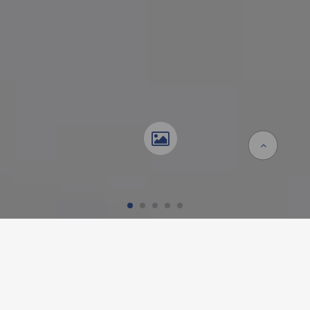
Accueil
Références