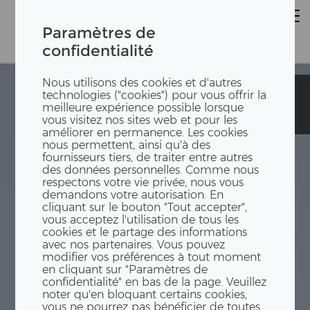
Paramètres de
confidentialité
Nous utilisons des cookies et d'autres
Immeuble
Immeuble
technologies ("cookies") pour vous offrir la
d'habitation
d'habitation
meilleure expérience possible lorsque
Goldernstrasse
Goldernstrasse
vous visitez nos sites web et pour les
améliorer en permanence. Les cookies
nous permettent, ainsi qu'à des
fournisseurs tiers, de traiter entre autres
des données personnelles. Comme nous
respectons votre vie privée, nous vous
demandons votre autorisation. En
cliquant sur le bouton "Tout accepter",
vous acceptez l'utilisation de tous les
cookies et le partage des informations
avec nos partenaires. Vous pouvez
modifier vos préférences à tout moment
en cliquant sur "Paramètres de
confidentialité" en bas de la page. Veuillez
noter qu'en bloquant certains cookies,
vous ne pourrez pas bénéficier de toutes