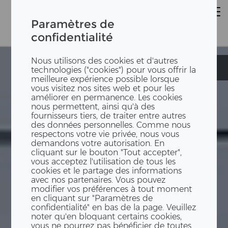
Paramètres de
confidentialité
Nous utilisons des cookies et d'autres
Suurstoffi S6
Suurstoffi S6
technologies ("cookies") pour vous offrir la
meilleure expérience possible lorsque
vous visitez nos sites web et pour les
améliorer en permanence. Les cookies
nous permettent, ainsi qu'à des
fournisseurs tiers, de traiter entre autres
des données personnelles. Comme nous
respectons votre vie privée, nous vous
demandons votre autorisation. En
cliquant sur le bouton "Tout accepter",
vous acceptez l'utilisation de tous les
cookies et le partage des informations
avec nos partenaires. Vous pouvez
modifier vos préférences à tout moment
en cliquant sur "Paramètres de
confidentialité" en bas de la page. Veuillez
noter qu'en bloquant certains cookies,
vous ne pourrez pas bénéficier de toutes