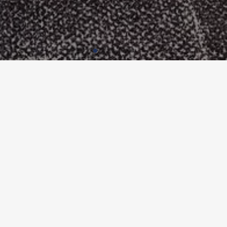
IETERAUSBAU KALAIDOS, ZÜRI
Utilisation
Büroräume