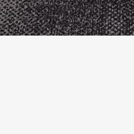
Accueil
Références
M
Détails du projet