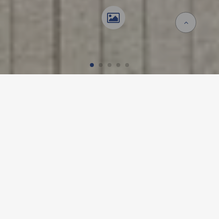
Accueil
Références
ECOLE PRIMAIRE, TROINEX
Détails du projet