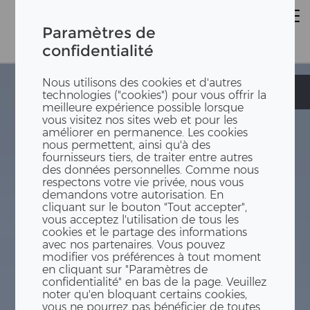
Paramètres de
confidentialité
Nous utilisons des cookies et d'autres
Ecole primaire
Ecole primaire
technologies ("cookies") pour vous offrir la
meilleure expérience possible lorsque
vous visitez nos sites web et pour les
améliorer en permanence. Les cookies
nous permettent, ainsi qu'à des
fournisseurs tiers, de traiter entre autres
des données personnelles. Comme nous
respectons votre vie privée, nous vous
demandons votre autorisation. En
cliquant sur le bouton "Tout accepter",
vous acceptez l'utilisation de tous les
cookies et le partage des informations
avec nos partenaires. Vous pouvez
modifier vos préférences à tout moment
en cliquant sur "Paramètres de
confidentialité" en bas de la page. Veuillez
noter qu'en bloquant certains cookies,
vous ne pourrez pas bénéficier de toutes