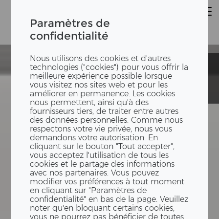
Paramètres de
confidentialité
Nous utilisons des cookies et d'autres
Centre
Centre
technologies ("cookies") pour vous offrir la
cantonal des
cantonal des
meilleure expérience possible lorsque
appels
appels
vous visitez nos sites web et pour les
d’urgence
d’urgence
améliorer en permanence. Les cookies
nous permettent, ainsi qu'à des
fournisseurs tiers, de traiter entre autres
des données personnelles. Comme nous
respectons votre vie privée, nous vous
demandons votre autorisation. En
cliquant sur le bouton "Tout accepter",
vous acceptez l'utilisation de tous les
cookies et le partage des informations
avec nos partenaires. Vous pouvez
modifier vos préférences à tout moment
en cliquant sur "Paramètres de
confidentialité" en bas de la page. Veuillez
noter qu'en bloquant certains cookies,
vous ne pourrez pas bénéficier de toutes