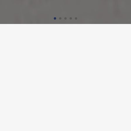
Accueil
Références
CENTRE CANTONAL DES
APPELS D’URGENCE, AARAU
Détails du projet