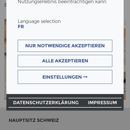
Nutzungserlebnis beeinträchtigen kann.
ERNE AG Holz­bau
Language selection
FR
NUR NOTWENDIGE AKZEPTIEREN
ALLE AKZEPTIEREN
EINSTELLUNGEN
DATENSCHUTZERKLÄRUNG
IMPRESSUM
HAUPT­SITZ SCHWEIZ