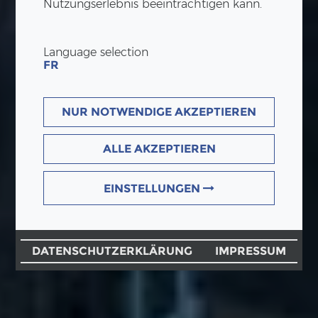
Nutzungserlebnis beeinträchtigen kann.
Language selection
FR
NUR NOTWENDIGE AKZEPTIEREN
ALLE AKZEPTIEREN
EINSTELLUNGEN
DATENSCHUTZERKLÄRUNG
IMPRESSUM