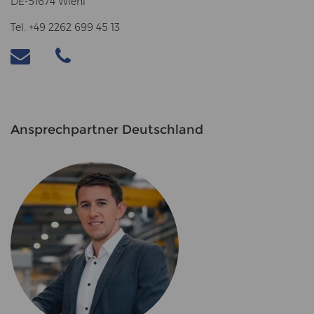
DE-51674 Wiehl
Tel. +49 2262 699 45 13
An­sprech­part­ner Deutsch­land