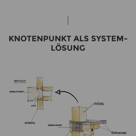
KNO­TEN­PUNKT ALS SYS­TEM­
LÖ­SUNG