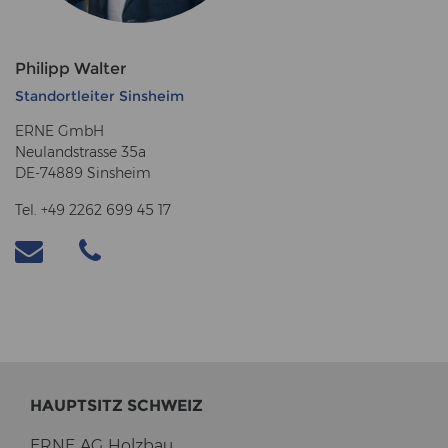
Philipp Walter
Standortleiter Sinsheim
ERNE GmbH
Neulandstrasse 35a
DE-74889 Sinsheim
Tel. +49 2262 699 45 17
HAUPT­SITZ SCHWEIZ
ERNE AG Holz­bau