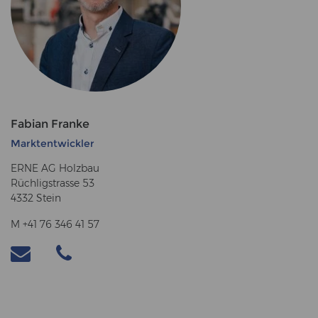
Fabian Franke
Marktentwickler
ERNE AG Holzbau
Rüchligstrasse 53
4332 Stein
M +41 76 346 41 57