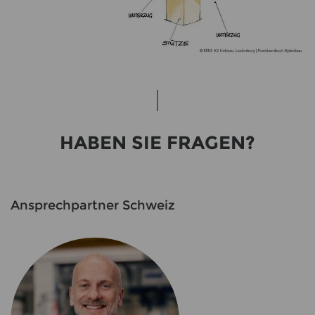
HABEN SIE FRA­GEN?
An­sprech­part­ner Schweiz