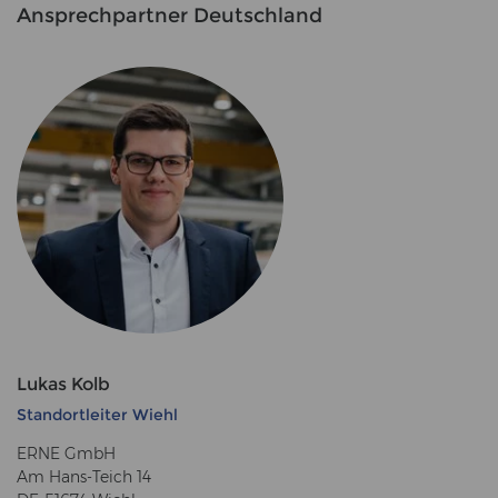
An­sprech­part­ner Deutsch­land
Lukas Kolb
Standortleiter Wiehl
ERNE GmbH
Am Hans-Teich 14