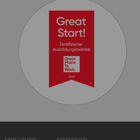
ERNE GRUPPE
REFERENZEN