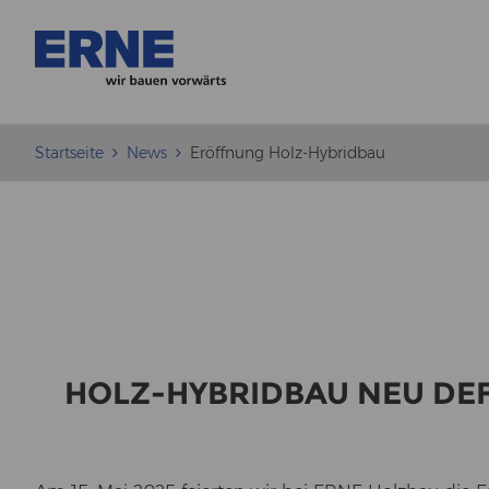
Startseite
News
Eröffnung Holz-Hybridbau
HOLZ-​HYBRIDBAU NEU DE­FI