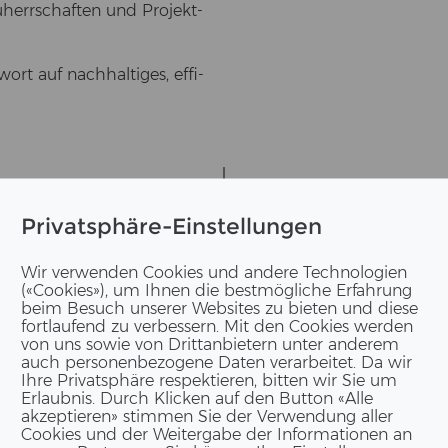
au­herr­schaf­ten und Pro­jekt­
t auf nach­hal­ti­ges, ef­fi­
Privatsphäre-Einstellungen
IM­PRES­SIO­NEN
Wir verwenden Cookies und andere Technologien
(«Cookies»), um Ihnen die bestmögliche Erfahrung
beim Besuch unserer Websites zu bieten und diese
fortlaufend zu verbessern. Mit den Cookies werden
von uns sowie von Drittanbietern unter anderem
auch personenbezogene Daten verarbeitet. Da wir
Ihre Privatsphäre respektieren, bitten wir Sie um
Erlaubnis. Durch Klicken auf den Button «Alle
akzeptieren» stimmen Sie der Verwendung aller
Cookies und der Weitergabe der Informationen an